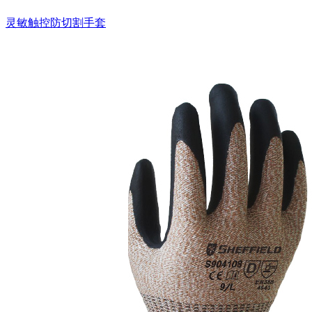
灵敏触控防切割手套