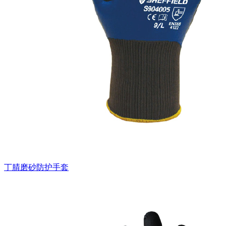
丁腈磨砂防护手套