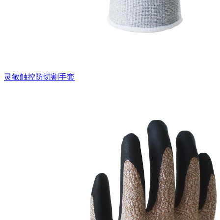
灵敏触控防切割手套