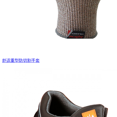
舒适重型防切割手套