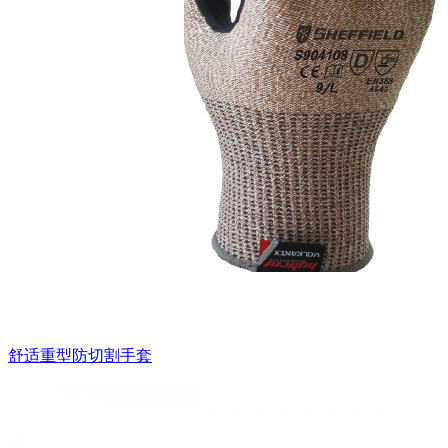
舒适重型防切割手套