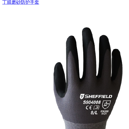
丁腈磨砂防护手套