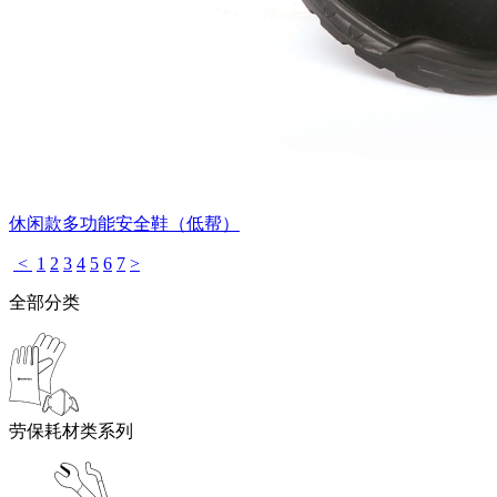
休闲款多功能安全鞋（低帮）
<
1
2
3
4
5
6
7
>
全部分类
劳保耗材类系列