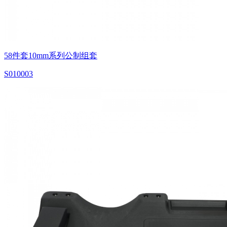
58件套10mm系列公制组套
S010003