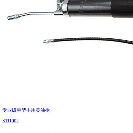
专业级重型手用黄油枪
S111002