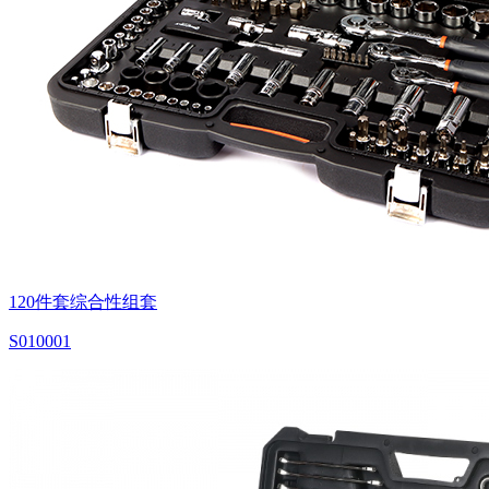
120件套综合性组套
S010001