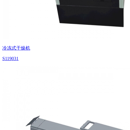
冷冻式干燥机
S119031