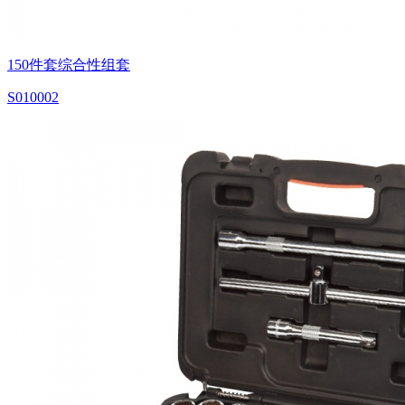
150件套综合性组套
S010002