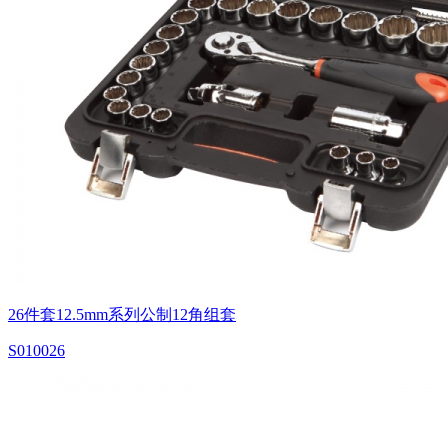
26件套12.5mm系列公制12角组套
S010026