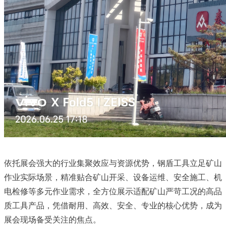
依托展会强大的行业集聚效应与资源优势，钢盾工具立足矿山
作业实际场景，精准贴合矿山开采、设备运维、安全施工、机
电检修等多元作业需求，全方位展示适配矿山严苛工况的高品
质工具产品，凭借耐用、高效、安全、专业的核心优势，成为
展会现场备受关注的焦点。