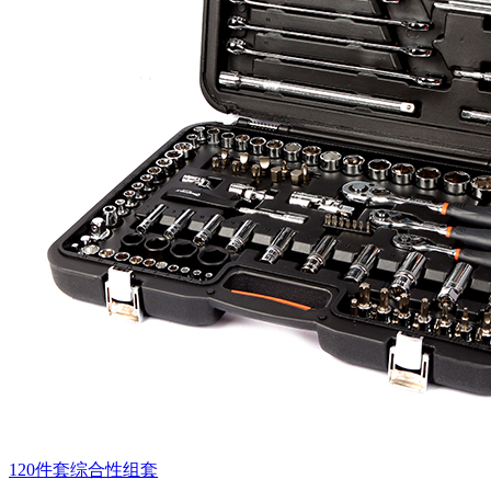
120件套综合性组套