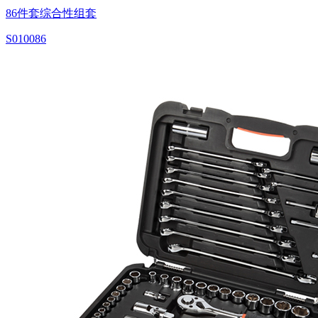
86件套综合性组套
S010086