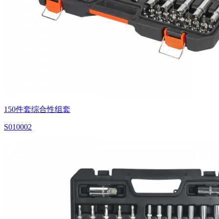
150件套综合性组套
S010002