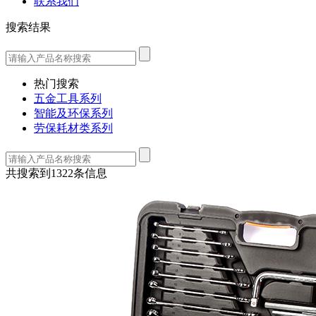
联系我们
搜索结果
热门搜索
五金工具系列
智能及环保系列
劳保耗材类系列
共搜索到1322条信息