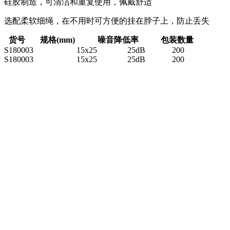
硅胶制造，可清洁和重复使用，佩戴舒适
选配柔软细绳，在不用时可方便的挂在脖子上，防止丢失
货号
规格(mm)
噪音降低率
包装数量
S180003
15x25
25dB
200
S180003
15x25
25dB
200