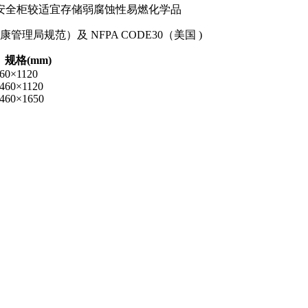
安全柜较适宜存储弱腐蚀性易燃化学品
健康管理局规范）及 NFPA CODE30（美国 )
规格(mm)
60×1120
460×1120
460×1650