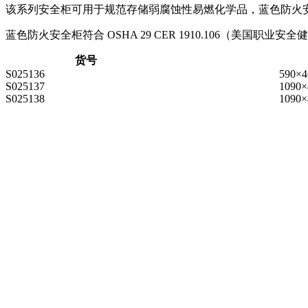
该系列安全柜可用于规范存储弱腐蚀性易燃化学品，蓝色防火
蓝色防火安全柜符合 OSHA 29 CER 1910.106（美国职业安全
货号
S025136
590×4
S025137
1090×
S025138
1090×