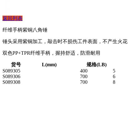
返回列表
纤维手柄紫铜八角锤
锤头采用紫铜加工，敲击时不损伤工件表面，不产生火花
双色PP+TPR纤维手柄，握持舒适，防滑耐用
货号
L(mm)
规格(LB)
S089305
400
5
S089306
700
6
S089308
700
8