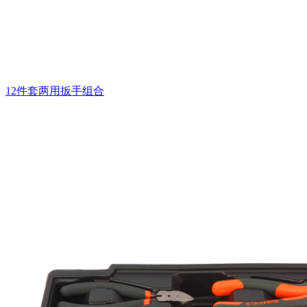
12件套两用扳手组合