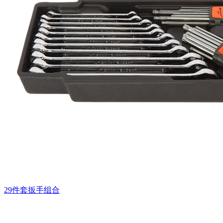
29件套扳手组合