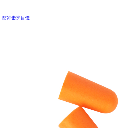
防冲击护目镜