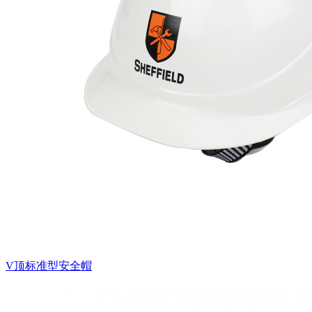
V顶标准型安全帽