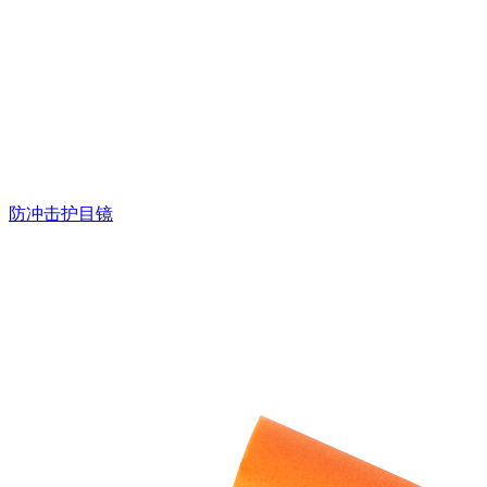
防冲击护目镜